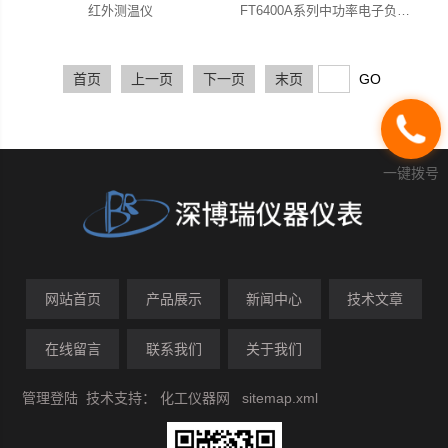
红外测温仪
FT6400A系列中功率电子负载（900W-6000W）
首页
上一页
下一页
末页
一键拨号
网站首页
产品展示
新闻中心
技术文章
在线留言
联系我们
关于我们
管理登陆
技术支持：
化工仪器网
sitemap.xml