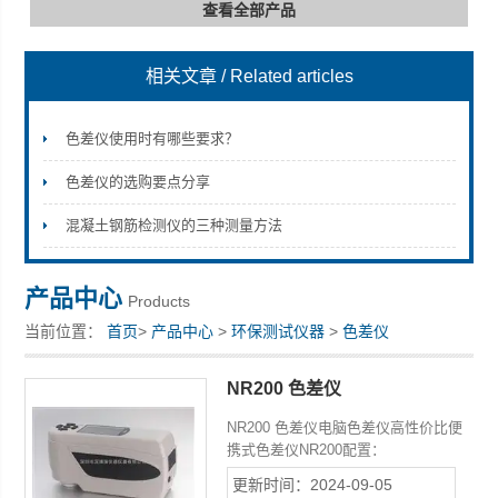
查看全部产品
相关文章
/ Related articles
深圳市深博瑞仪器仪表有限公司
色差仪使用时有哪些要求？
色差仪的选购要点分享
混凝土钢筋检测仪的三种测量方法
产品中心
Products
当前位置：
首页
>
产品中心
>
环保测试仪器
>
色差仪
NR200 色差仪
NR200 色差仪电脑色差仪高性价比便
携式色差仪NR200配置：
dE&amp;amp;amp;lt;0.08;光照取景定
更新时间：2024-09-05
位；手动白板校验；8mm测量口径；