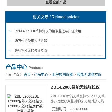
查看全部产品
相关文章
/ Related articles
深圳市深博瑞仪器仪表有限公司
PPM-400ST甲醛检测仪的精准监控与广泛应用
场强仪的使用方法讲解
详解兆欧表的校准步骤
产品中心
Products
当前位置：
首页
>
产品中心
>
工程检测仪器
>
智能无线张拉仪
ZBL-L2000智能无线张拉仪
L2000无线张拉远程数据监测
ZBL-L2000智能无线张拉仪L2000无线
系统
张拉远程数据监测系统 无缝对接无线
张拉远程数据监测系统 无线通讯距离
更新时间：2024-09-06
1200 米（空旷条件下） 应用领域：专