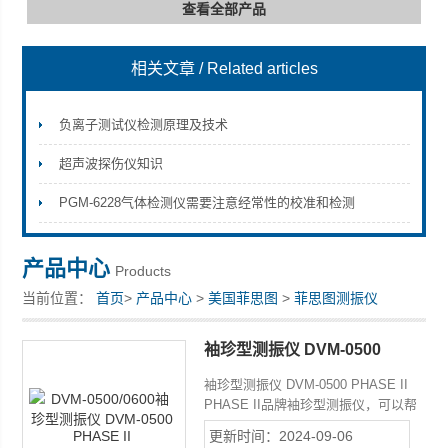
查看全部产品
相关文章
/ Related articles
深圳市深博瑞仪器仪表有限公司
负离子测试仪检测原理及技术
超声波探伤仪知识
PGM-6228气体检测仪需要注意经常性的校准和检测
产品中心
Products
当前位置：
首页
>
产品中心
>
美国菲思图
>
菲思图测振仪
袖珍型测振仪 DVM-0500
PHASE II
袖珍型测振仪 DVM-0500 PHASE II
PHASE II品牌袖珍型测振仪，可以帮
助机械设备的预防性保养维护，也可适
更新时间：2024-09-06
用于日常巡检人员对电机、风机、泵、