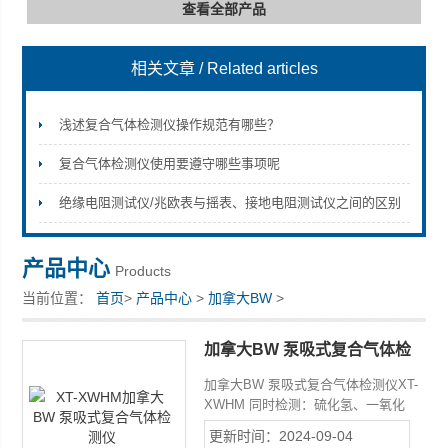
查看全部产品
相关文章
/ Related articles
深圳市深博瑞仪器仪表有限公司
浅述复合气体检测仪操作规范有哪些？
复合气体检测仪使用要遵守哪些事项呢
绝缘电阻测试仪/兆欧表与摇表、接地电阻测试仪之间的区别
产品中心
Products
当前位置：
首页
>
产品中心
>
加拿大BW
>
加拿大BW 泵吸式复合气体检
测仪
加拿大BW 泵吸式复合气体检测仪XT-
XWHM 同时检测：硫化氢、一氧化
碳、可燃气体和氧气 单按钮操作，简
更新时间：2024-09-04
单易用. 小巧、舒适，并可在恶劣的野