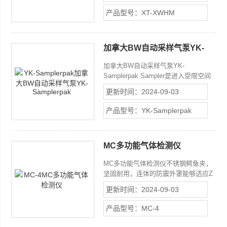
外条件下使用。防水设计,内置防震外
产品型号：XT-XWHM
罩.
加拿大BW自动采样气泵YK-
Samplerpak
加拿大BW自动采样气泵YK-
Samplerpak Sampler是进入受限空间
的一种理想附件，可用于大多数BW单
更新时间：2024-09-03
气体检测仪，只需要将其连接到检测仪
并激活连续远程采样即可。
产品型号：YK-Samplerpak
MC多功能气体检测仪
MC多功能气体检测仪不锈钢鳄鱼夹，
坚固耐用，连体的防震外罩能够适应Z
恶劣的环境
更新时间：2024-09-03
产品型号：MC-4