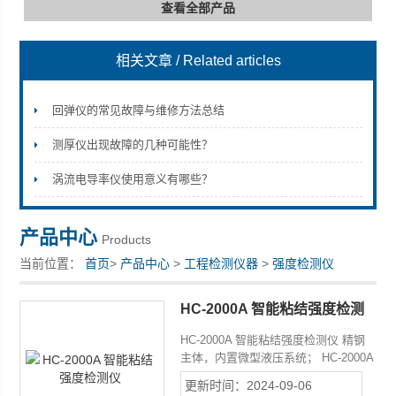
查看全部产品
相关文章
/ Related articles
深圳市深博瑞仪器仪表有限公司
回弹仪的常见故障与维修方法总结
测厚仪出现故障的几种可能性？
涡流电导率仪使用意义有哪些？
产品中心
Products
当前位置：
首页
>
产品中心
>
工程检测仪器
>
强度检测仪
HC-2000A 智能粘结强度检测
仪
HC-2000A 智能粘结强度检测仪 精钢
主体，内置微型液压系统； HC-2000A
采用精钢主体，内置微型液压系统；
更新时间：2024-09-06
HC-2000A配有便携式数字压力仪表；