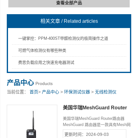
查看全部产品
相关文章
/ Related articles
深圳市深博瑞仪器仪表有限公司
一键掌控：PPM-400ST甲醛检测仪的极简操作之道
可燃气体检测仪有哪些种类
费思负载应用之快速充电器测试
产品中心
Products
当前位置：
首页
>
产品中心
>
环保测试仪器
>
无线检测仪
美国华瑞MeshGuard Router
路由器
美国华瑞MeshGuard Router路由器
MeshGuard 路由器是一款具有Mesh网
功能的无线信号检测器、路由器，可以
更新时间：2024-09-03
实时显示Mesh网任意点的信号强度，