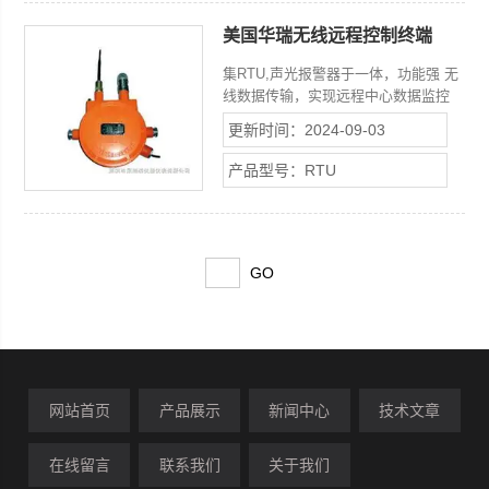
美国华瑞无线远程控制终端
RTU
集RTU,声光报警器于一体，功能强 无
线数据传输，实现远程中心数据监控
Ad Hoc 网络模式，自动建立多跳的自
更新时间：2024-09-03
适应、自恢复的稳健网络 直流交流供
电可选，适应范围广 现场声光报警
产品型号：RTU
器，报警情况下现场实时提醒，以便及
时处理或疏散 防爆外壳 (ExdIICT6)，
可以在危险环境中使用，安装简单
网站首页
产品展示
新闻中心
技术文章
在线留言
联系我们
关于我们