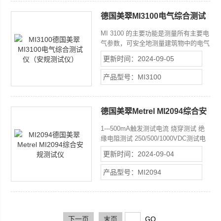
德国美翠MI3100电气综合测试
仪（安规测试仪）
MI 3100 的主要功能是测量所有主要电
气参数，可安全地测量建筑物中的电气
装置。在开始针对旧的或新的电气装置
更新时间：2024-09-05
展开工作之前，应该对其安全状况进行
检查。另外在维护、维修和故障排除过
产品型号：MI3100
程中，应该进行各种测试，以便确定当
前位置和/或查找故障。
德国美翠Metrel MI2094综合安
规测试仪
1---500mA触发测试电流 烧穿测试 绝
缘电阻测试 250/500/1000VDC测试电
压
更新时间：2024-09-04
产品型号：MI2094
下一页
末页