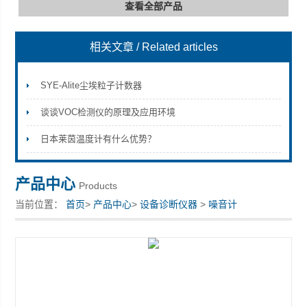
查看全部产品
相关文章
/ Related articles
深圳市深博瑞仪器仪表有限公司
SYE-Alite尘埃粒子计数器
谈谈VOC检测仪的原理及应用环境
日本莱茵温度计有什么优势？
产品中心
Products
当前位置：
首页
>
产品中心
>
设备诊断仪器
>
噪音计