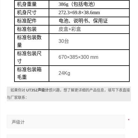
机身重量
386g
（包括电池）
机身尺寸
272.3
×
69.8
×
38.6mm
标准配件
电池、说明书、保用证
标准包装
皮盒
+
彩盒
标准包装数
30
台
量
标准包装尺
670×385×
300 mm
寸
标准包装箱
24Kg
毛重
如果你对
UT352声级计
感兴趣，想了解更详细的产品信息，填写下表直接
与厂家联系：