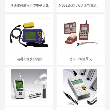
多通道可编程直流电子负载
MS5215兆欧表绝缘电阻测试仪
混凝土钢筋检测仪
德国EPK测厚仪