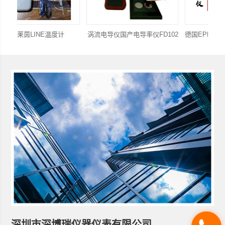
涡流电导仪国产电导率仪FD102
德国EPK MiniTest 600N涂层测厚仪
深圳市深博瑞仪器仪表有限公司