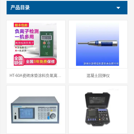
产品目录
深圳市深博瑞仪器仪表有限公司
HT-60A瓷砖床垫涂料负氧离子检测仪
混凝土回弹仪