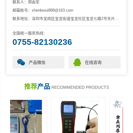
联系人：郑由军
邮箱账号：shenborui888@163.com
联系地址：深圳市龙岗区宝龙街道宝龙社区宝龙七路2号东片生活区星程酒店3楼306室。
全国统一服务热线：
0755-82130236
产品微信
在线咨询
推荐
产品
RECOMMENDED PRODUCTS