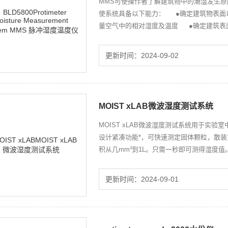
MMS可使操作者了解建筑物中的潮湿发生原
使系统具备以下能力： ●确定建筑物表面
量空气中的相对湿度及温度 ●确定建筑表
更新时间：2024-09-02
MOIST xLAB微波湿度测试系统
MOIST xLAB微波湿度测试系统用于实验室
设计紧凑功能*，可快速测定固体颗粒，散
积从几mm³到1L。只需一秒即可测得湿度
标定可进行精确的和可重复性的测量。
更新时间：2024-09-01