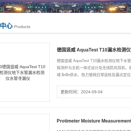
中心
Products
德国竖威 AquaTest T10漏水
德国竖威 AquaTest T10漏水检测仪
探测杆与主机一体式设计及无线防风耳机，
域:$n$n供水、热力管网日常巡检及漏点定
力管网听电子音检测;$n各种机械设备工作
更新时间：2024-09-04
Protimeter Moisture Measur