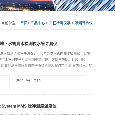
当前位置：
首页
>
产品中心
>
工程检测仪器
>
渗漏寻检仪
检测仪地下水管漏水检测仪水管寻漏仪
地下水管漏水检测仪水管寻漏仪是一代室外供水管网漏水检测仪，其*的
使供水管网电子听漏检测更加准确、方便与快捷。$n应用领
位;$n其他承压流体管道电子听音检测及漏点定位;$n室内供水、热
状态电子听音检测。
产品型号：T10
ement System MMS 脉冲湿度温度仪