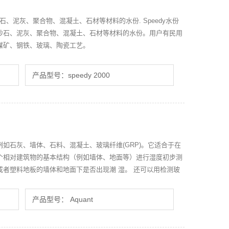
量土壤、砂石、泥灰、聚合物、混凝土、石材等材料的水份. Speedy水份
砂石、泥灰、聚合物、混凝土、石材等材料的水份。用户有民用
煤矿、钢铁、玻璃、陶瓷工艺。
产品型号：speedy 2000
如石灰、墙体、石料、混凝土、玻璃纤维(GRP)。它适合于在
个相对建筑物的基本结构（例如墙体、地面等）进行湿度初步测
者塑料地板的墙体和地面下是否出现潮 湿。 还可以用检测玻
能造成船体渗水以致起泡。
产品型号： Aquant