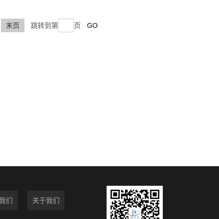
末页
跳转到第
页
我们
关于我们