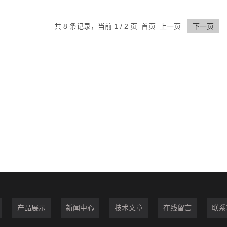
共 8 条记录，当前 1 / 2 页 首页 上一页
下一页
产品展示
新闻中心
技术文章
在线留言
联系