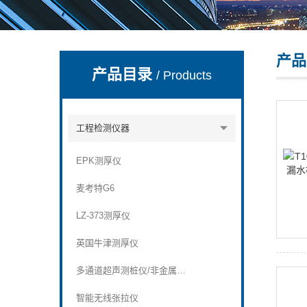
产品
深圳市深博瑞仪器仪表有限公司
产品目录
/ Products
工程检测仪器
EPK测厚仪
麦考特G6
LZ-373测厚仪
英国牛津测厚仪
多通道超声测桩仪/非金属超声波检测仪
智能无线张拉仪