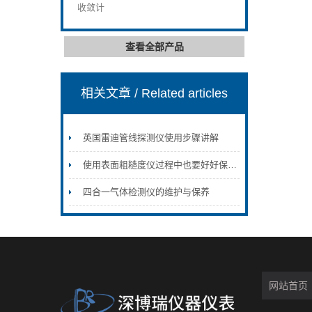
收敛计
查看全部产品
相关文章
/ Related articles
英国雷迪管线探测仪使用步骤讲解
使用表面粗糙度仪过程中也要好好保养粗糙度仪
四合一气体检测仪的维护与保养
网站首页