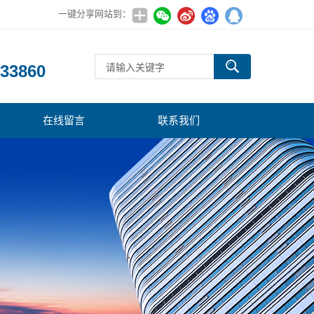
一键分享网站到：
：
33860
在线留言
联系我们