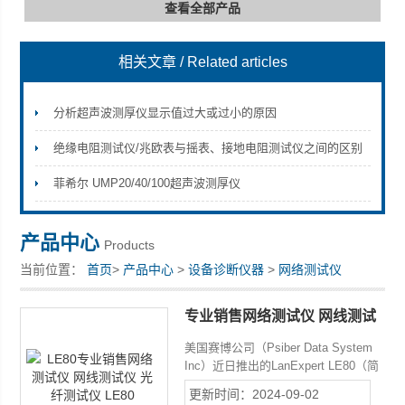
查看全部产品
相关文章
/ Related articles
深圳市深博瑞仪器仪表有限公司
分析超声波测厚仪显示值过大或过小的原因
绝缘电阻测试仪/兆欧表与摇表、接地电阻测试仪之间的区别
菲希尔 UMP20/40/100超声波测厚仪
产品中心
Products
当前位置：
首页
>
产品中心
>
设备诊断仪器
>
网络测试仪
专业销售网络测试仪 网线测试
仪 光纤测试仪 LE80
美国赛博公司（Psiber Data System
Inc）近日推出的LanExpert LE80（简
称LE80）千兆网络分析仪就是一款能
更新时间：2024-09-02
够满足网络维护和管理人员工作需要的