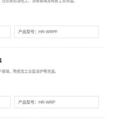
广泛应用石油化工、冶炼玻璃及陶瓷工业测温。
产品型号：HR-WRPF
偶
于玻璃、陶瓷及工业盐浴炉等测温。
产品型号：HR-WRP