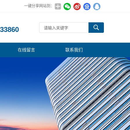
一键分享网站到：
：
33860
在线留言
联系我们