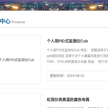
中心
Products
个人用PID式监测仪Cub
个人用PID式监测仪Cub 特征： 搭载适用
ppb级别测定 适用于对个人暴露浓度进行测
TWA、STEL的积算显示功能 用途： 用
预防规则、劳动安全卫 生法、女性劳动基准
更新时间：2024-09-01
虹润仪表高温防腐热电偶