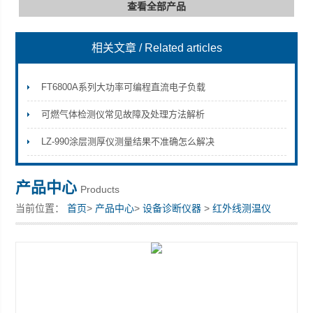
查看全部产品
相关文章
/ Related articles
深圳市深博瑞仪器仪表有限公司
FT6800A系列大功率可编程直流电子负载
可燃气体检测仪常见故障及处理方法解析
LZ-990涂层测厚仪测量结果不准确怎么解决
产品中心
Products
当前位置：
首页
>
产品中心
>
设备诊断仪器
>
红外线测温仪