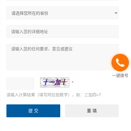
一键拨号
请输入计算结果（填写阿拉伯数字），如：三加四=7