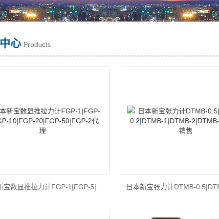
中心
Products
日本新宝数显推拉力计FGP-1|FGP-5|FGP-10|FGP-20|FGP-50|FGP-2代理