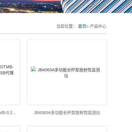
当前位置：
首页
> 产品中心
日本新宝张力计DTMB-0.5|DTMB-0.2|DTMB-1|DTMB-2|DTMB-5B代理销售
JB4060A多功能长杆型放射性监测仪