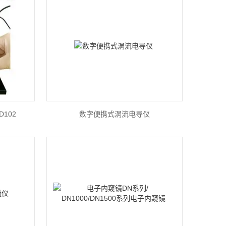
102
数字便携式涡流电导仪