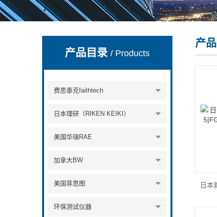
产品
深圳市深博瑞仪器仪表有限公司
产品目录
/ Products
费思泰克faithtech
日本理研（RIKEN KEIKI）
美国华瑞RAE
加拿大BW
美国菲思图
环保测试仪器