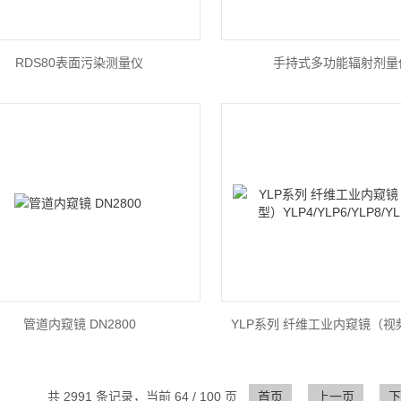
RDS80表面污染测量仪
手持式多功能辐射剂量
管道内窥镜 DN2800
共 2991 条记录，当前 64 / 100 页
首页
上一页
下