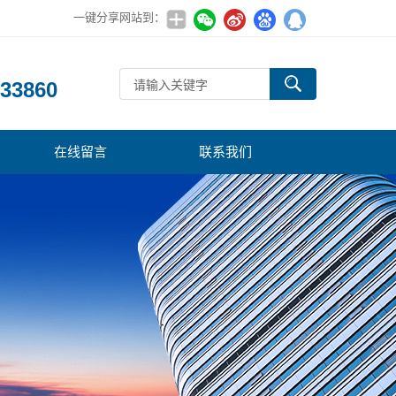
一键分享网站到：
：
33860
在线留言
联系我们