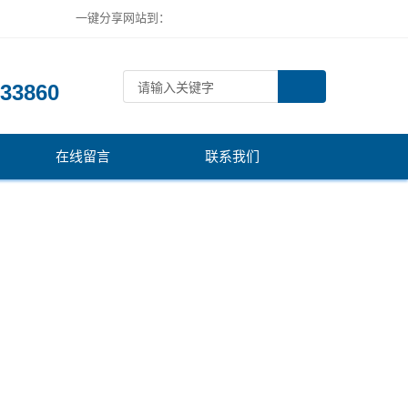
一键分享网站到：
：
33860
在线留言
联系我们