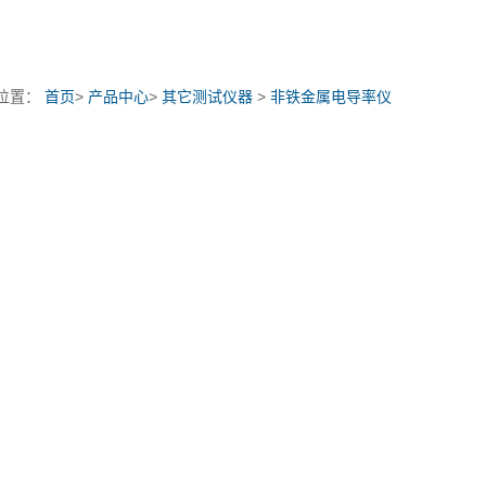
位置：
首页
>
产品中心
>
其它测试仪器
>
非铁金属电导率仪