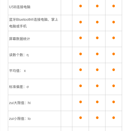
•
•
•
USB连接电脑
•
•
•
蓝牙Bluetooth®连接电脑、掌上
电脑或手机
•
•
•
屏幕数据统计
•
•
•
读数个数：η
•
•
•
平均值： x
•
•
•
标准偏差：σ
•
•
•
zui大限值：hi
•
•
•
zui小限值：lo