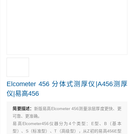
Elcometer 456 分体式测厚仪|A456测厚
仪|易高456
简要描述：
新版易高Elcometer 456测量涂层厚度更快、更
可靠、更准确。
易高Elcometer456仪器分为4个类型：E型、B（基本
型）、S（标准型）、T（高级型），从Z初的易高456E型