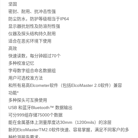
坚固
密封、耐用、抗冲击性强
防尘防水，防护等级相当于IP64
显示器抗划性及防溶剂性强
仪器及探头结构持久耐用
适合在恶劣环境下使用
高效
快速读数，每分钟超过70个
多种校准记忆
字母数字组合命名数据组
用户可选校准方法
和所有易高Elcometer软件（包括ElcoMaster 2.0软件）兼容
功能*
多种探头可互换使用
USB 和蓝牙Bluetooth™ 数据输出
可分999组存储75000个数据
能在金属基体上测量厚度达30mm（1200mils）的涂层
新的ElcoMasterTM2.0软件快速、容易掌握，满足不同客户的多
种检测报告要求。