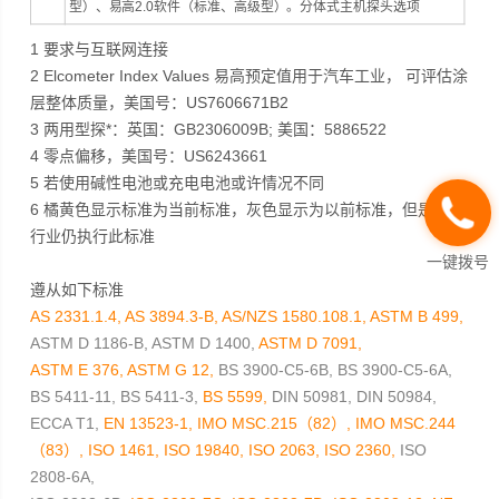
型）、易高2.0软件（标准、高级型）。分体式主机探头选项
1 要求与互联网连接
2 Elcometer Index Values 易高预定值用于汽车工业， 可评估涂
层整体质量，美国号：US7606671B2
3 两用型探*：英国：GB2306009B; 美国：5886522
4 零点偏移，美国号：US6243661
5 若使用碱性电池或充电电池或许情况不同
6 橘黄色显示标准为当前标准，灰色显示为以前标准，但是有些
行业仍执行此标准
一键拨号
遵从如下标准
AS 2331.1.4, AS 3894.3-B, AS/NZS 1580.108.1, ASTM B 499,
ASTM D 1186-B, ASTM D 1400,
ASTM D 7091,
ASTM E 376, ASTM G 12,
BS 3900-C5-6B, BS 3900-C5-6A,
BS 5411-11, BS 5411-3,
BS 5599,
DIN 50981, DIN 50984,
ECCA T1,
EN 13523-1, IMO MSC.215（82）, IMO MSC.244
（83）, ISO 1461, ISO 19840, ISO 2063, ISO 2360,
ISO
2808-6A,