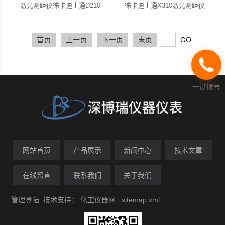
激光测距仪徕卡迪士通D210
徕卡迪士通X310激光测距仪
首页
上一页
下一页
末页
一键拨号
网站首页
产品展示
新闻中心
技术文章
在线留言
联系我们
关于我们
管理登陆
技术支持：
化工仪器网
sitemap.xml