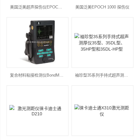
美国泛美超声探伤仪EPOCH 600
美国泛美EPOCH 1000 探伤仪
复合材料粘接检测仪BondMaster 1000e+
袖珍型35系列手持式超声测厚仪35型、35DL型、35HP型和35DL-HP型