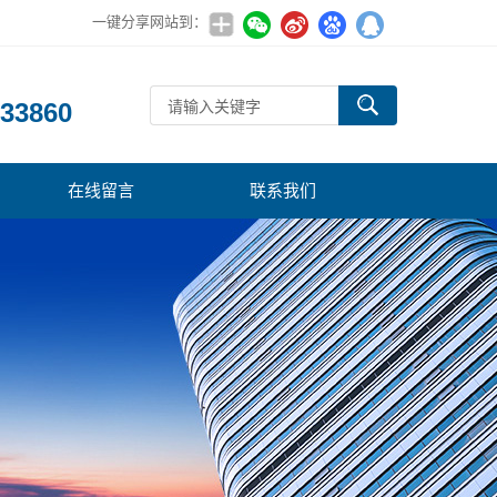
一键分享网站到：
：
33860
在线留言
联系我们