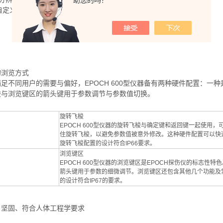
助您的吗？
个自定义的数字式测量。
的浏览方式
足不同用户的需要与偏好，EPOCH 600型仪器备有两种硬件配置：
梭与浏览键区的箭头键用于参数调节与参数值切换。
旋转飞梭
EPOCH 600型仪器的旋转飞梭与确定键和返回键一起使
住旋转飞梭，以避免参数值被意外修改。这种硬件配置可以快
旋转飞梭配置的设计符合IP66要求。
浏览键区
EPOCH 600型仪器的浏览键区是EPOCH探伤仪的标志
箭头键用于参数的细微调节。浏览键区还包含其他几个功能及
的设计符合IP67的要求。
、坚固、符合人体工程学要求