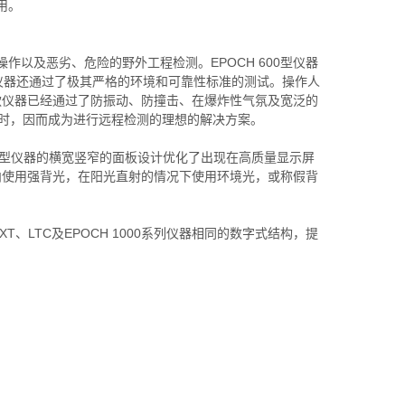
使用。
操作以及恶劣、危险的野外工程检测。EPOCH 600型仪器
，仪器还通过了极其严格的环境和可靠性标准的测试。操作人
款仪器已经通过了防振动、防撞击、在爆炸性气氛及宽泛的
2小时，因而成为进行远程检测的理想的解决方案。
H 600型仪器的横宽竖窄的面板设计优化了出现在高质量显示屏
内使用强背光，在阳光直射的情况下使用环境光，或称假背
 XT、LTC及EPOCH 1000系列仪器相同的数字式结构，提