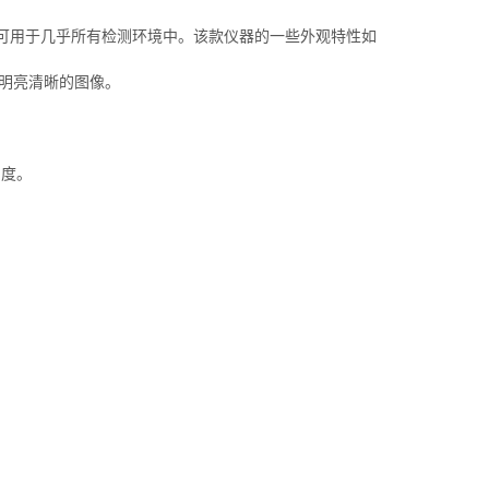
使其可用于几乎所有检测环境中。该款仪器的一些外观特性如
示明亮清晰的图像。
角度。