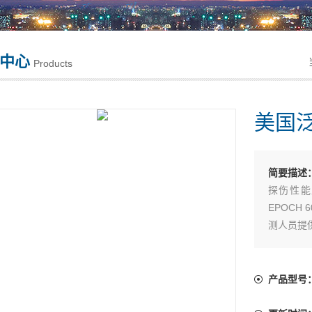
中心
Products
美国泛
简要描述
探伤性能
EPOC
测人员提
产品型号