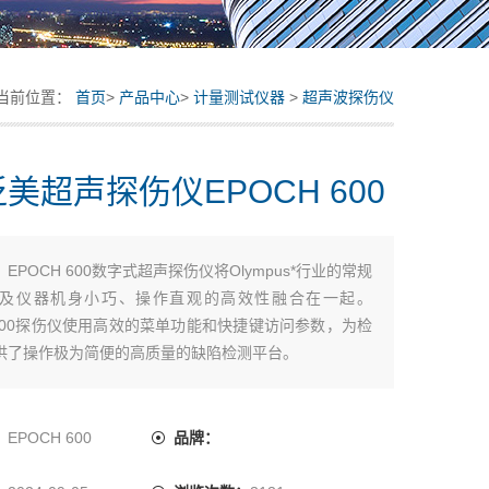
当前位置：
首页
>
产品中心
>
计量测试仪器
>
超声波探伤仪
美超声探伤仪EPOCH 600
：
EPOCH 600数字式超声探伤仪将Olympus*行业的常规
及仪器机身小巧、操作直观的高效性融合在一起。
H 600探伤仪使用高效的菜单功能和快捷键访问参数，为检
供了操作极为简便的高质量的缺陷检测平台。
：
EPOCH 600
品牌：