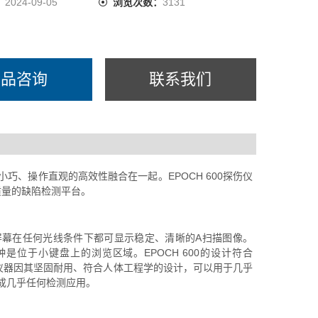
：
2024-09-05
浏览次数：
3131
产品咨询
联系我们
身小巧、操作直观的高效性融合在一起。EPOCH 600探伤仪
质量的缺陷检测平台。
幕在任何光线条件下都可显示稳定、清晰的A扫描图像。
是位于小键盘上的浏览区域。EPOCH 600的设计符合
款仪器因其坚固耐用、符合人体工程学的设计，可以用于几乎
以完成几乎任何检测应用。