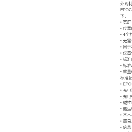
外观
EPO
下：
• 
• 仪
• 4
• 无
• 用
• 仪
• 标
• 标
• 
标准
• E
• 充电
• 充
• 碱
• 储
• 基
• 简
• 信