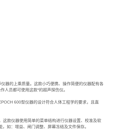
数字化超声仪器的上乘质量。这款小巧便携、操作简便的仪器配有各
作人员都可使用这款*的超声探伤仪。
POCH 600型仪器的设计符合人体工程学的要求，且直
探伤仪。这款仪器使用简单的菜单结构进行仪器设置、校准及软
功能，如：增益、闸门调整、屏幕冻结及文件保存。