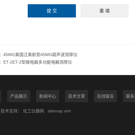
：
45MG美国泛美新型45MG超声波测厚仪
：
ET-2ET-2型微电脑多功能电解测厚仪
产品展示
新闻中心
技术文章
在线留言
联系
技术支持：
化工仪器网
sitemap.xml