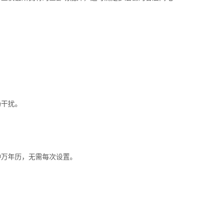
场干扰。
钟万年历，无需每次设置。