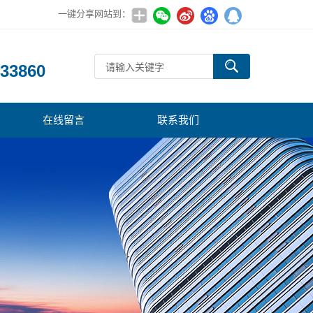
一键分享网站到：
：
33860
在线留言
联系我们