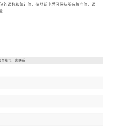
存储的读数和统计值，仪器断电后可保持所有校准值、读
数
表直接与厂家联系：