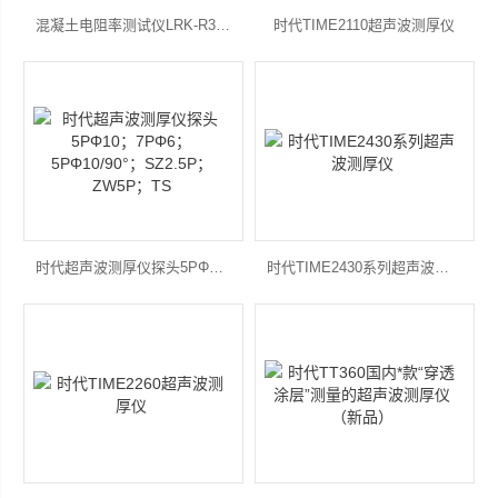
混凝土电阻率测试仪LRK-R320
时代TIME2110超声波测厚仪
时代超声波测厚仪探头5PΦ10；7PΦ6；5PΦ10/90°；SZ2.5P；ZW5P；TS
时代TIME2430系列超声波测厚仪