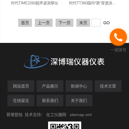
时代TIME2260超声波测厚仪
时代TT360国内*款“穿透涂层”测量的超声波测厚仪（新品）
首页
上一页
下一页
末页
一键拨号
网站首页
产品展示
新闻中心
技术文章
在线留言
联系我们
关于我们
管理登陆
技术支持：
化工仪器网
sitemap.xml