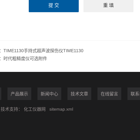
：
TIME1130手持式超声波探伤仪TIME1130
：
时代粗糙度仪可选附件
产品展示
新闻中心
技术文章
在线留言
联系
技术支持：
化工仪器网
sitemap.xml