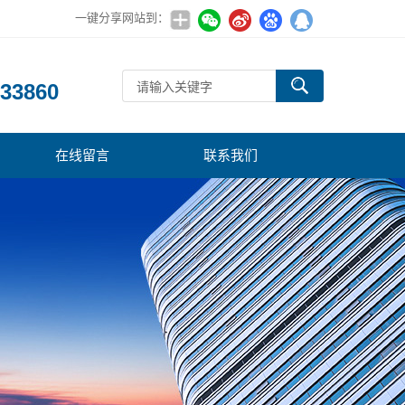
一键分享网站到：
：
33860
在线留言
联系我们