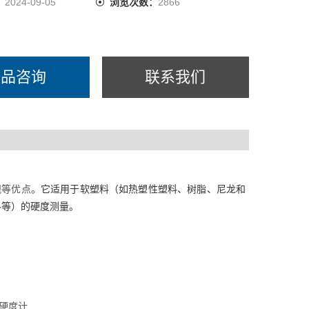
：
2024-09-05
浏览次数：
2866
产品咨询
联系我们
观等优点。
它适用于软塑料（如热塑性塑料、树脂、尼龙和
料等）的硬度测量。
的硬度计