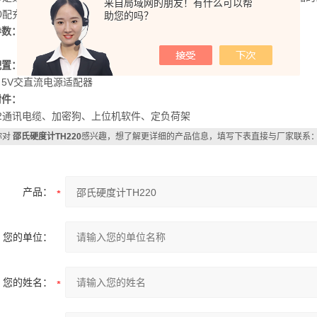
来自局域网的朋友！有什么可以帮
20配充电电池，具有用户自校准功能
助您的吗？
参数：
配置：
5V交直流电源适配器
附件：
32通讯电缆、加密狗、上位机软件、定负荷架
你对
邵氏硬度计TH220
感兴趣，想了解更详细的产品信息，填写下表直接与厂家联系
产品：
您的单位：
您的姓名：