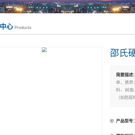
中心
Products
邵氏硬
简要描述
单，携带
料、树脂
（如防腐
产品型号