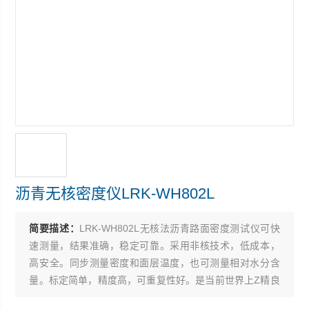
沥青无核密度仪LRK-WH802L
简要描述：
LRK-WH802L无核法沥青路面密度测试仪可快
速测量，结果准确，稳定可靠。采用非核技术，低成本，
高安全。同步测量密度和面层温度，也可测量相对水分含
量。标定简单，精度高，可重复性好。是当前世界上Z精良
的沥青密度测试仪器