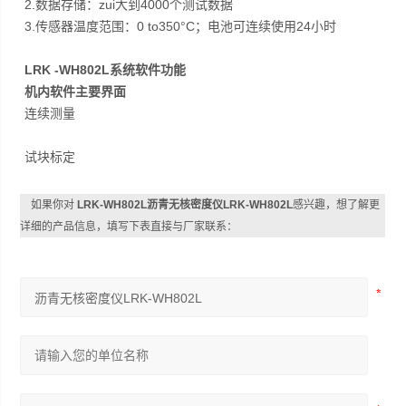
2.数据存储：zui大到4000个测试数据
3.传感器温度范围：0 to350°C；电池可连续使用24小时
LRK -WH802L
系统软件功能
机内软件主要界面
连续测量
试块标定
如果你对
LRK-WH802L沥青无核密度仪LRK-WH802L
感兴趣，想了解更
详细的产品信息，填写下表直接与厂家联系：