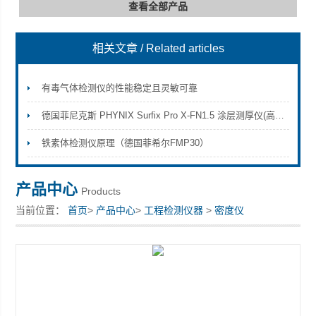
查看全部产品
相关文章
/ Related articles
深圳市深博瑞仪器仪表有限公司
有毒气体检测仪的性能稳定且灵敏可靠
德国菲尼克斯 PHYNIX Surfix Pro X-FN1.5 涂层测厚仪(高级型)简介
铁素体检测仪原理（德国菲希尔FMP30）
产品中心
Products
当前位置：
首页
>
产品中心
>
工程检测仪器
>
密度仪