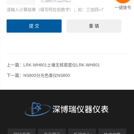
一键拨号
请输入计算结果（填写阿拉伯数字），如：三加四=7
上一篇：
LRK-WH801土壤无核密度仪LRK-WH801
下一篇：
NS800分光色差仪NS800