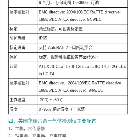
6 个月， 存储间隔 1s~3600s 可调
抗电磁辐射
EMC directive: 2004/108/EC R&TTE directive:
1999/5/EC ATEX directive: 94/9/EC
标定
两点标定，可设置标定值
防护等级
IP65
标定设备
支持 AutoRAE 2 自动标定平台
保护
标定、报警等限值设置有密码保护
认证
ATEX /IECEx: Ex II 1G EEx ia IIC T4; II 2G EEx
ia IIC T4
抗电磁辐射
EMC directive：2004/108/EC R&TTE directive：
1999/5/EC ATEX directive：94/9/EC
工作温度
-20℃ ~+50℃
湿度
0~95% 相对湿度（非冷凝）
四、美国华瑞六合一气体检测仪主要配置
1、主机，含传感器
2、锂电池、充电器、充电底座