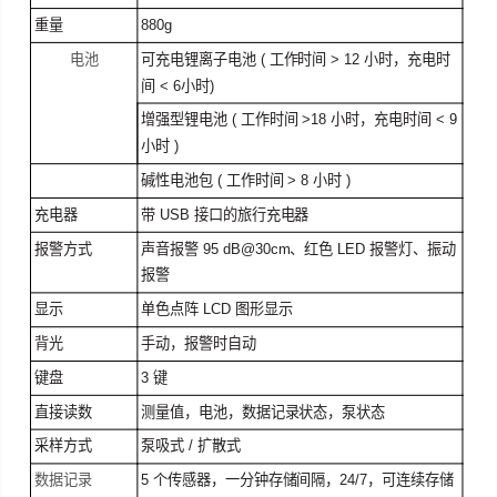
重量
880g
电池
可充电锂离子电池 ( 工作时间 > 12 小时，充电时
间 < 6小时)
增强型锂电池 ( 工作时间 >18 小时，充电时间 < 9
小时 )
碱性电池包 ( 工作时间 > 8 小时 )
充电器
带 USB 接口的旅行充电器
报警方式
声音报警 95 dB@30cm、红色 LED 报警灯、振动
报警
显示
单色点阵 LCD 图形显示
背光
手动，报警时自动
键盘
3 键
直接读数
测量值，电池，数据记录状态，泵状态
采样方式
泵吸式 / 扩散式
数据记录
5 个传感器，一分钟存储间隔，24/7，可连续存储