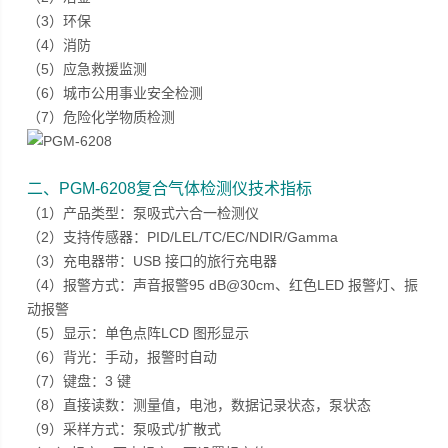
（3）环保
（4）消防
（5）应急救援监测
（6）城市公用事业安全检测
（7）危险化学物质检测
二、
PGM-6208复合气体检测仪
技术指标
（1）产品类型：泵吸式六合一检测仪
（2）支持传感器：PID/LEL/TC/EC/NDIR/Gamma
（3）充电器带：USB 接口的旅行充电器
（4）报警方式：声音报警95 dB@30cm、红色LED 报警灯、振
动报警
（5）显示：单色点阵LCD 图形显示
（6）背光：手动，报警时自动
（7）键盘：3 键
（8）直接读数：测量值，电池，数据记录状态，泵状态
（9）采样方式：泵吸式/扩散式