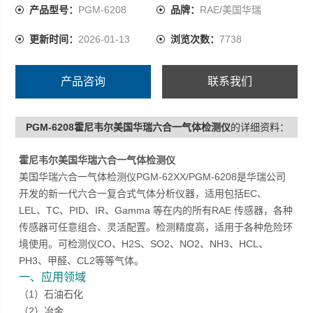
产品型号：
PGM-6208
品牌：
RAE/美国华瑞
更新时间：
2026-01-13
浏览次数：
7738
产品咨询
联系我们
PGM-6208霍尼韦尔美国华瑞六合一气体检测仪
的详细资料：
霍尼韦尔美国华瑞六合一气体检测仪
美国华瑞六合一气体检测仪PGM-62XX/PGM-6208是华瑞公司
开发的新一代六合一复合式气体分析仪器，适用包括EC、
LEL、TC、PID、IR、Gamma 等在内的所有RAE 传感器，各种
传感器可任意组合、灵活配置。检测精度高，适用于各种危险环
境使用。可检测仪CO、H2S、SO2、NO2、NH3、HCL、
PH3、甲醛、CL2等等气体。
一、应用领域
（1）石油石化
（2）冶金