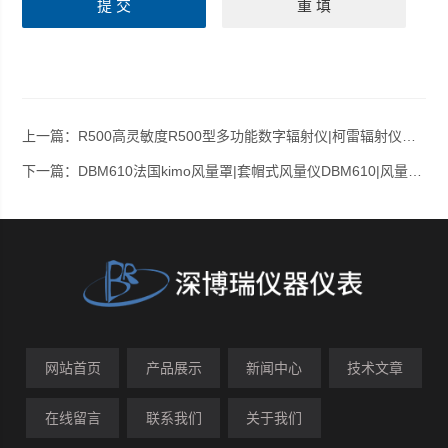
上一篇：
R500高灵敏度R500型多功能数字辐射仪|柯雷辐射仪R 500
下一篇：
DBM610法国kimo风量罩|套帽式风量仪DBM610|风量罩DBM 610
网站首页
产品展示
新闻中心
技术文章
在线留言
联系我们
关于我们