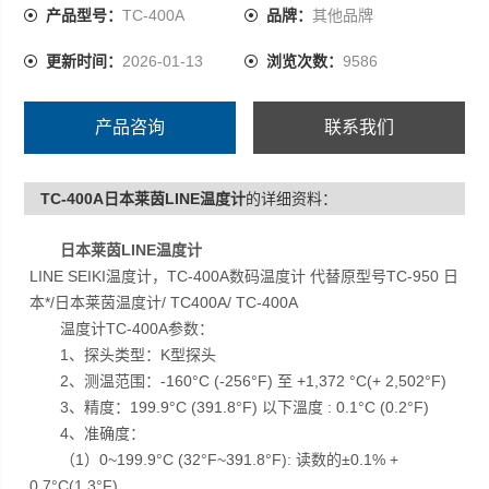
产品型号：
TC-400A
品牌：
其他品牌
更新时间：
2026-01-13
浏览次数：
9586
产品咨询
联系我们
TC-400A日本莱茵LINE温度计
的详细资料：
日本莱茵LINE温度计
LINE SEIKI温度计，TC-400A数码温度计 代替原型号TC-950 日
本*/日本莱茵温度计/ TC400A/ TC-400A
温度计TC-400A参数：
1、探头类型：K型探头
2、测温范围：-160°C (-256°F) 至 +1,372 °C(+ 2,502°F)
3、精度：199.9°C (391.8°F) 以下溫度 : 0.1°C (0.2°F)
4、准确度：
（1）0~199.9°C (32°F~391.8°F): 读数的±0.1% +
0.7°C(1.3°F)