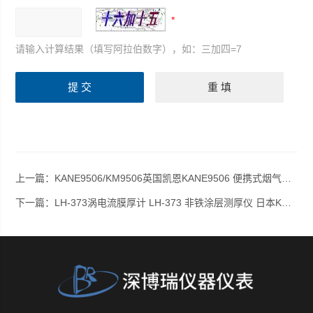
请输入计算结果（填写阿拉伯数字），如：三加四=7
上一篇：
KANE9506/KM9506英国凯恩KANE9506 便携式烟气分析仪 KM9506
下一篇：
LH-373涡电流膜厚计 LH-373 非铁涂层测厚仪 日本KETT