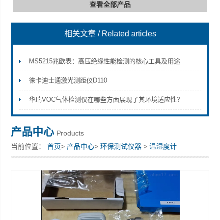
查看全部产品
相关文章
/ Related articles
深圳市深博瑞仪器仪表有限公司
MS5215兆欧表：高压绝缘性能检测的核心工具及用途
徕卡迪士通激光测距仪D110
华瑞VOC气体检测仪在哪些方面展现了其环境适应性？
产品中心
Products
当前位置：
首页
>
产品中心
>
环保测试仪器
>
温湿度计