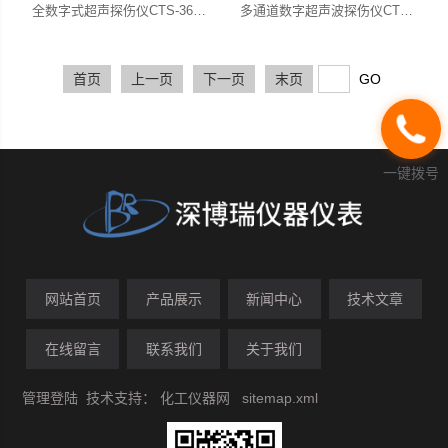
全数字式超声探伤仪CTS-3600plus
多通道数字超声波探伤仪CTS-816
首页
上一页
下一页
末页
一键拨号
网站首页
产品展示
新闻中心
技术文章
在线留言
联系我们
关于我们
管理登陆
技术支持：
化工仪器网
sitemap.xml