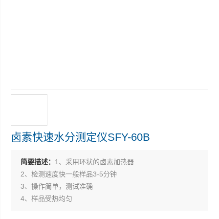
卤素快速水分测定仪SFY-60B
简要描述：
1、采用环状的卤素加热器
2、检测速度快一般样品3-5分钟
3、操作简单，测试准确
4、样品受热均匀