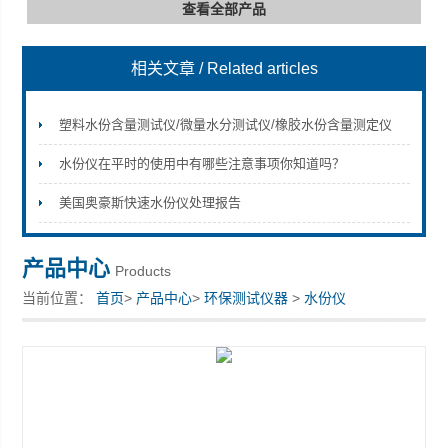
查看全部产品
相关文章
/ Related articles
深圳市深博瑞仪器仪表有限公司
塑料水份含量测试仪/微量水分测试仪/橡胶水份含量测定仪
水份仪在平时的使用中有哪些注意事项你知道吗？
美国奥豪斯快速水份仪处理报告
产品中心
Products
当前位置：
首页
>
产品中心
>
环保测试仪器
>
水份仪