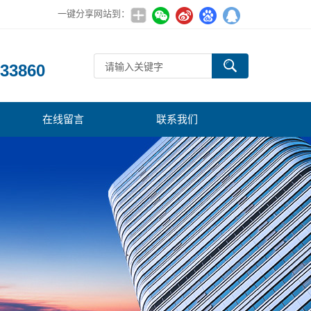
一键分享网站到：
：
33860
在线留言
联系我们