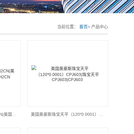
当前位置：
首页
> 产品中心
美国奥豪斯工业天平V31XH2CN|美国奥豪斯V31XH2CN|V31XH2CN
美国奥豪斯珠宝天平（120*0.0001）CPJ603|珠宝天平CPJ603|CPJ603