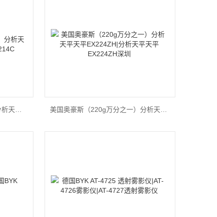
美国奥豪斯（210g*0.0001）分析天平CAV214C|分析天平CAV214C
美国奥豪斯（220g万分之一）分析天平天平EX224ZH|分析天平天平EX224ZH深圳