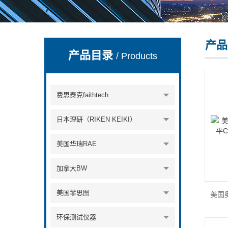
产品
深圳市深博瑞仪器仪表有限公司
产品目录
/ Products
费思泰克faithtech
日本理研（RIKEN KEIKI）
美国华瑞RAE
加拿大BW
美国菲思图
环保测试仪器