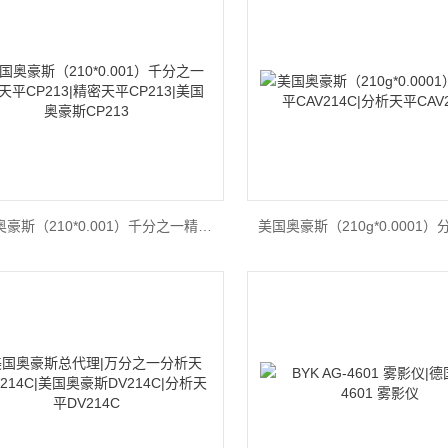
美国奥豪斯（210*0.001）千分之一精密天平CP213|精密天平CP213|美国奥豪斯CP213