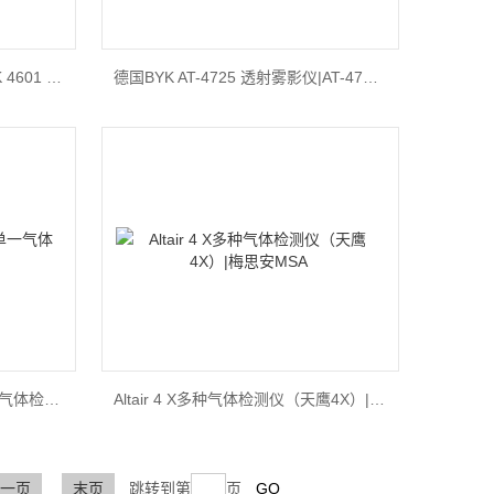
BYK AG-4601 雾影仪|德国BYK 4601 雾影仪
德国BYK AT-4725 透射雾影仪|AT-4726雾影仪|AT-4727透射雾影仪
美国梅思安Altair Pro 天鹰单一气体检测仪
Altair 4 X多种气体检测仪（天鹰4X）|梅思安MSA
一页
末页
跳转到第
页