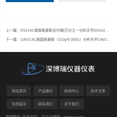
上一篇：
DV214C美国奥豪斯总代理|万分之一分析天平DV214C|美国奥豪斯DV214C|分析天平DV214C
下一篇：
CAV214C美国奥豪斯（210g*0.0001）分析天平CAV214C|分析天平CAV214C
网站首页
产品展示
新闻中心
技术文章
在线留言
联系我们
关于我们
管理登陆
技术支持：
化工仪器网
sitemap.xml