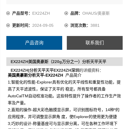
产品型号：
EX224ZH
品牌：
OHAUS/奥豪斯
更新时间：
2024-09-05
浏览次数：
3881
产品咨询
联系我们
EX224ZH美国奥豪斯（220g万分之一）分析天平天平
EX224ZH|分析天平天平EX224ZH深圳
的详细资料：
美国奥豪斯分析天平-EX224ZH
产品简介
1;智能化的性能-Explorer具有优化的天平线性和重复性功能，提
高了天平滤波性，保证了天平的 稳定。所有型号都具备
AutoCalTM自动校准功能。这些特性提升了操作者的工作生产效
率及产量。
2;直观的操作-超大彩色触摸显示屏，可识别图标符号，14种*的
应用程序，并可调整显示屏角 度，使Explorer的使用更为便捷
3;巧妙的设计-称量基座可与显示屏分离，可在各种工作环境下