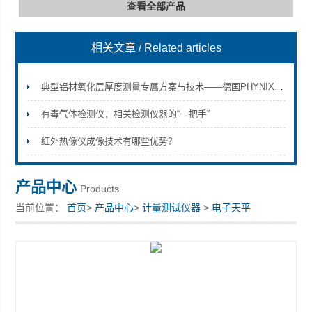
查看全部产品
相关文章
/ Related articles
深圳市深博瑞仪器仪表有限公司
典型铝材氧化层厚度测量专属方案与技术——德国PHYNIX菲尼克斯涂层测厚仪
有毒气体检测仪，相关检测仪器的“一把手”
红外热像仪成像技术有哪些优势？
产品中心
Products
当前位置：
首页
>
产品中心
>
计量测试仪器
>
电子天平