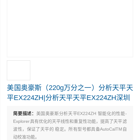
美国奥豪斯（220g万分之一）分析天平天
平EX224ZH|分析天平天平EX224ZH深圳
简要描述：
美国奥豪斯分析天平EX224ZH 智能化的性能-
Explorer具有优化的天平线性和重复性功能，提高了天平滤
波性，保证了天平的 稳定。所有型号都具备AutoCalTM自
动校准功能。