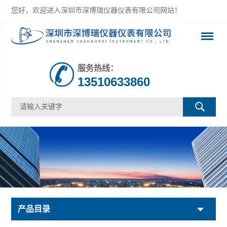
您好，欢迎进入深圳市深博瑞仪器仪表有限公司网站！
服务热线：
13510633860
产品目录