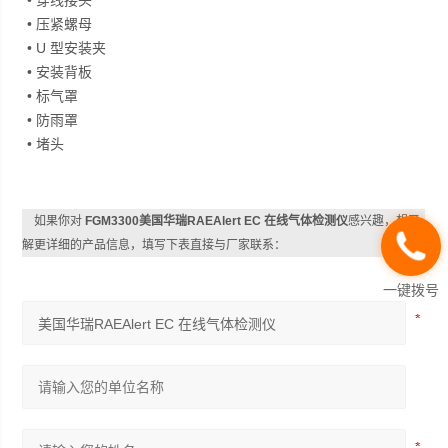
• 穿线接头
• 压紧螺母
• U 型安装夹
• 安装背板
• 标气罩
• 防雨罩
• 堵头
如果你对
FGM3300美国华瑞RAEAlert EC 在线气体检测仪
感兴趣，想了
解更详细的产品信息，填写下表直接与厂家联系：
一键拨号