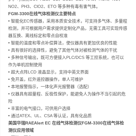
NO2、PH3、ClO2、ETO 等多种有毒有害气体。
FGM-3300在线气体检测仪
主要特点
• 智能化EC传感器，采用本质安全技术，可支持多气体、多量程
检测，并可根据用户需求提供定制化产品，无需工具可实现传感
器互换、离线标定和零点自校准
• 智能的温度和零点补偿算法，使仪器具有更加优良的性能
• 具有很好的选择性，避免了其他气体对被检测气体的干扰
• 多种信号输出，既可方便接入PLC/DCS 等工控系统，也可以
作为单机控制使用
• 超大点阵LCD 液晶显示，支持中英文界面
• 免开盖，红外遥控器操作，单人可维护
• 本地报警指示，一体化声光报警器（选配）
• 仪器具有超量程、反极性保护，能避免人为操作不当引起的危
险
• 丰富的电气接口，可供用户选择
• 通过ATEX、UL、CSA 等认证，具有化品质
美国华瑞RAEAlert EC 在线气体检测仪
FGM-3300在线气体检
测仪
应用领域