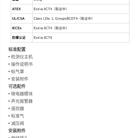
A
TEX
Exd ia IICT4
（
取证中）
UL/CSA
Class I,Div. 1, GroupsBCDT4
（
取证中）
IECEx
Exd ia IICT4
（
取证中）
防爆认证
Exd ia IICT6
标准配置
• 检测仪主机
• 操作说明书
• 标气罩
• 安装附件
可选配件
• 继电器模块
• 声光报警器
• 遥控器
• 标准气
• 减压阀
安装附件