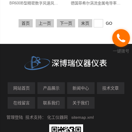
BR600B型精密数字风速风压风量仪 风机和空调暖通测量仪
德国菲希尔涡流金属电导率仪SMP350（SIGMASCOPE ® SMP350）
首页
上一页
下一页
末页
一键拨号
网站首页
产品展示
新闻中心
技术文章
在线留言
联系我们
关于我们
管理登陆
技术支持：
化工仪器网
sitemap.xml