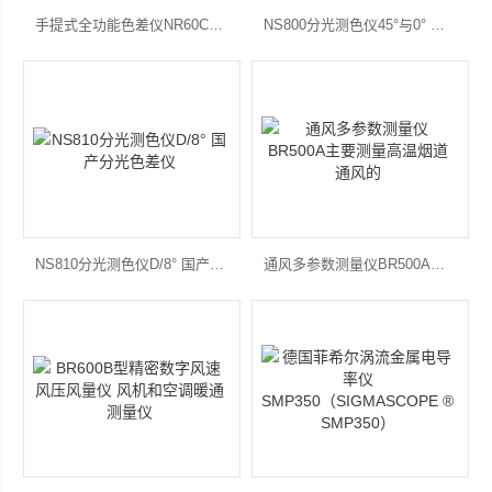
手提式全功能色差仪NR60CP 国产分光色差仪 测色仪器
NS800分光测色仪45°与0° 国产分光色差仪 测色仪器
NS810分光测色仪D/8° 国产分光色差仪
通风多参数测量仪BR500A主要测量高温烟道通风的