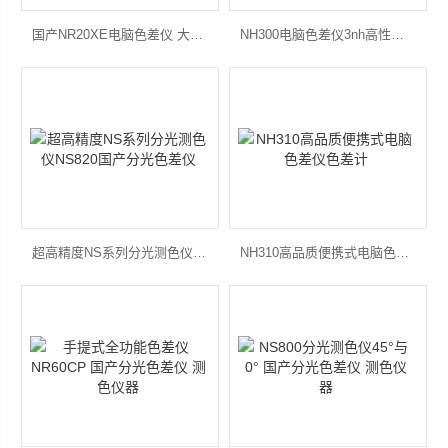
国产NR20XE电脑色差仪 大口径精密色差仪
NH300电脑色差仪3nh高性价比色差计
超高精度NS系列分光测色仪NS820国产分光色差仪
NH310高品质便携式电脑色差仪色差计