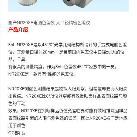
国产NR20XE电脑色差仪 大口径精密色差仪
产品介绍
3nh NR20XE是以45°/0°光学几何结构所设计的手提式电脑色差
仪，其测量口径为20mm，是目前国内色差仪中口径zui大的仪
器，且具
有很高的测量精度。作为3nh 色差仪45°/0°家族中的一员，
NR20XE是一款具有*性能的色差仪。
NR20XE的颜色测量结果是模拟人眼观察，但精度却要比人眼高
出数倍。NR20XE比8°/d仪器更能有效反映因样品表面纹路与颜
色的互动
效果，NR20XE在判断样品色值允差临界时能有效地排除因样品
表面纹路引起的人眼与测色器的误差。因此NR20XE被广泛地应
用于颜色
QC部门。