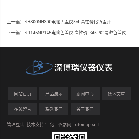
上一篇：
NH300NH300电脑色差仪3nh高性价比色差计
下一篇：
NR145NR145电脑色差仪 高性价比45°/0°精密色差仪
网站首页
产品展示
新闻中心
技术文章
在线留言
联系我们
关于我们
管理登陆
技术支持：
化工仪器网
sitemap.xml