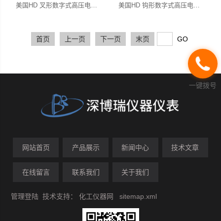
美国HD 叉形数字式高压电流钳表 HALO II
美国HD 钩形数字式高压电流钳表 HALO I
首页
上一页
下一页
末页
一键拨号
网站首页
产品展示
新闻中心
技术文章
在线留言
联系我们
关于我们
管理登陆
技术支持：
化工仪器网
sitemap.xml