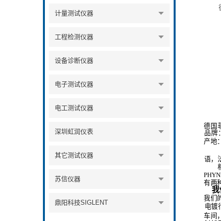
计量测试仪器
工程检测仪器
设备诊断仪器
电子测试仪器
电工测试仪器
德国
深圳虹润仪表
品牌
产地
其它测试仪器
语，
PHYN
苏信仪器
有两
我
我们
鼎阳科技SIGLENT
电镀
车间