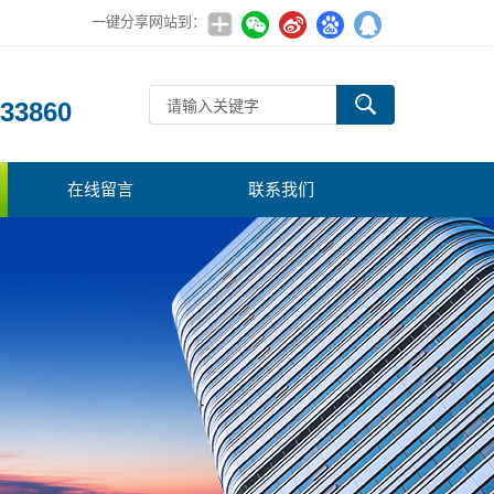
一键分享网站到：
：
33860
在线留言
联系我们