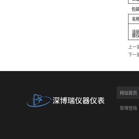
包
名
涂
厚
上一
下一
网站首页
管理登陆