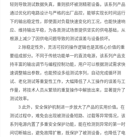
轻则导致测试数据失真，重则损坏被测精密设备。该系列产品
通过优化的电路设计与严格的出厂品控，能够实现长时间运行
下的输出稳定性，即使面对负载快速变化的工况，也能快速响
应、维持输出平稳，为各类测试场景提供坚实的供电基础，从
根源上减少了因供电问题导致的测试误差与设备损坏。
2.除稳定性外，灵活可控的操作逻辑也是其核心价值的重
要组成部分。不同于传统功能单一的直流电源，该系列产品支
持丰富的输出调节与编程控制功能，用户可以根据测试需求快
速调整输出参数，也能预设多组测试序列，自动完成循环测
试、老化测试等重复性工作，大幅降低了人工操作的误差与工
作量，将技术人员从繁琐的重复操作中解放出来，显著提升了
测试效率。
3.此外，安全保护机制进一步放大了产品的实用价值。在
测试过程中，难免会出现被测设备短路、过载等异常情况，该
系列电源内置了多重安全保护功能，能在检测到异常的第一时
间切断输出，避免故障扩散，既保护了被测设备，也降低了电