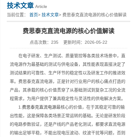
技术文章
Article
当前位置：
首页
>
技术文章
> 费思泰克直流电源的核心价值解读
深圳市深博瑞仪器仪表有限公司
费思泰克直流电源的核心价值解读
点击次数：235 更新时间：2026-05-22
在电子研发、生产测试、质量管控等各类技术场景中，直
流电源作为最基础的测试与供电设备，其性能表现直接决定了
测试结果的可靠性、生产环节的稳定性以及研发工作的推进效
率。费思泰克直流电源，正是针对行业用户的核心痛点打造的
产品，其承载的核心价值贯穿了从基础测试到复杂工况的全流
程需求，为用户提供了兼具稳定性与灵活性的供电解决方案。
1.
费思泰克直流电源
最核心的价值，在于其稳定可靠的输
出性能，这是保障各类场景正常运转的基础。无论是研发阶段
的电路参数验证，还是产线的产品老化测试，都要求直流电源
的输出足够平稳，不能出现电压波动、纹波干扰等问题，否则