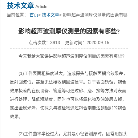
技术文章
Article
当前位置：
首页
>
技术文章
> 影响超声波测厚仪测量的因素有哪
些?
深圳市深博瑞仪器仪表有限公司
影响超声波测厚仪测量的因素有哪些?
点击次数：3913 更新时间：2020-09-15
今天我给大家讲讲影响
超声波测厚仪
测量的因素有哪些?
(1)工件表面粗糙度过大，造成探头与接触面耦合效果差，
反射回波低，甚至无法接收到回波信号。对于表面锈蚀，耦合
效果极差的在役设备、管道等可通过砂、磨、挫等方法对表面
进行处理，降低粗糙度，同时也可以将氧化物及油漆层去掉，
露出金属光泽，使探头与被检物通过耦合剂能达到很好的耦合
效果。
(2)工件曲率半径过大，尤其是小径管测厚时，因常用探头