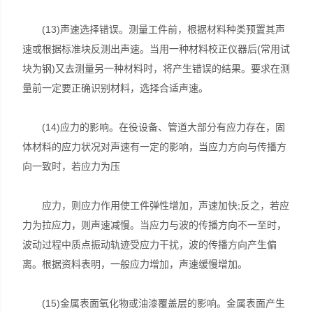
(13)声速选择错误。测量工件前，根据材料种类预置其声
速或根据标准块反测出声速。当用一种材料校正仪器后(常用试
块为钢)又去测量另一种材料时，将产生错误的结果。要求在测
量前一定要正确识别材料，选择合适声速。
(14)应力的影响。在役设备、管道大部分有应力存在，固
体材料的应力状况对声速有一定的影响，当应力方向与传播方
向一致时，若应力为压
应力，则应力作用使工件弹性增加，声速加快;反之，若应
力为拉应力，则声速减慢。当应力与波的传播方向不一至时，
波动过程中质点振动轨迹受应力干扰，波的传播方向产生偏
离。根据资料表明，一般应力增加，声速缓慢增加。
(15)金属表面氧化物或油漆覆盖层的影响。金属表面产生