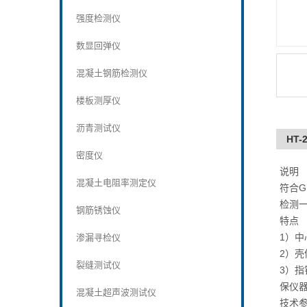
强度检测仪
数显回弹仪
混凝土钢筋检测仪
楼板测厚仪
沥青测试仪
HT-
密度仪
说明
混凝土电阻率测定仪
符合GB
检测
钢筋锈蚀仪
特点
1）
渗漏寻检仪
2）
裂缝测试仪
3）
保仪
混凝土超声波测试仪
技术