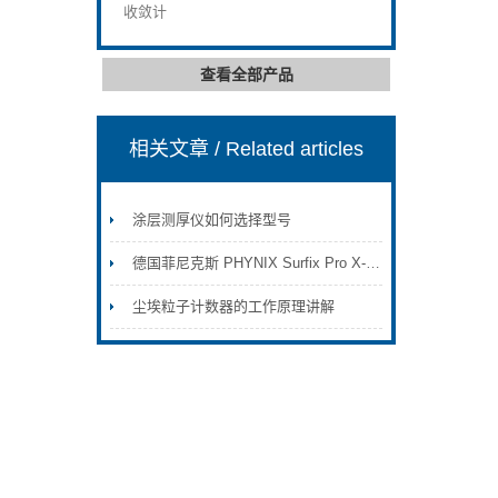
收敛计
查看全部产品
相关文章
/ Related articles
涂层测厚仪如何选择型号
德国菲尼克斯 PHYNIX Surfix Pro X-N1.5 涂层测厚仪(高级型)
尘埃粒子计数器的工作原理讲解