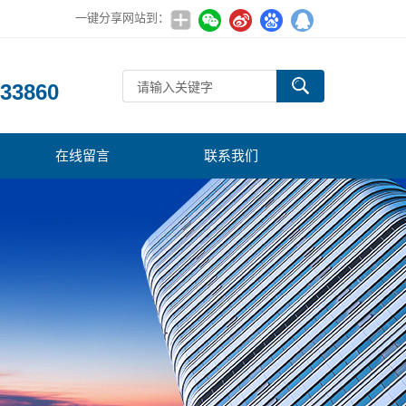
一键分享网站到：
：
33860
在线留言
联系我们