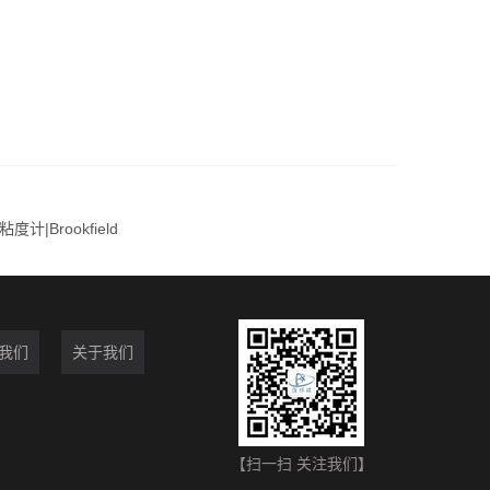
度计|Brookfield
我们
关于我们
【扫一扫 关注我们】