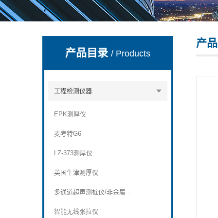
产品
深圳市深博瑞仪器仪表有限公司
产品目录
/ Products
工程检测仪器
EPK测厚仪
麦考特G6
LZ-373测厚仪
英国牛津测厚仪
多通道超声测桩仪/非金属超声波检测仪
智能无线张拉仪