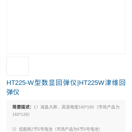
HT225-W型数显回弹仪|HT225W津维回
弹仪
简要描述：
1）液晶大屏、高清晰度160*160（市场产品为
160*128）
2）低能耗2节5号电池（市场产品为6节5号电池）