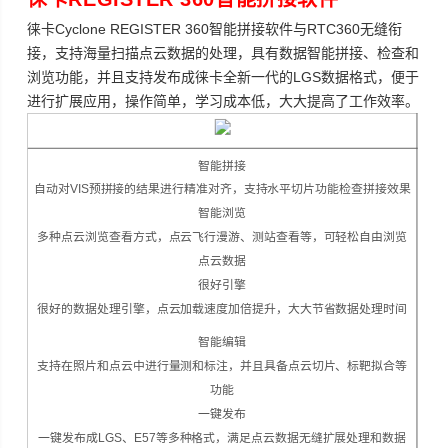
徕卡Cyclone REGISTER 360智能拼接软件与RTC360无缝衔
接，支持海量扫描点云数据的处理，具有数据智能拼接、检查和
浏览功能，并且支持发布成徕卡全新一代的LGS数据格式，便于
进行扩展应用，操作简单，学习成本低，大大提高了工作效率。
智能拼接
自动对VIS预拼接的结果进行精准对齐，支持水平切片功能检查拼接效果
智能浏览
多种点云浏览查看方式，点云飞行漫游、测站查看等，可轻松自由浏览
点云数据
很好引擎
很好的数据处理引擎，点云加载速度加倍提升，大大节省数据处理时间
智能编辑
支持在照片和点云中进行量测和标注，并且具备点云切片、标靶拟合等
功能
一键发布
一键发布成LGS、E57等多种格式，满足点云数据无缝扩展处理和数据