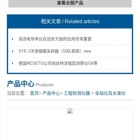
查看全部产品
相关文章
/ Related articles
深圳市深博瑞仪器仪表有限公司
涡流电导率仪在这些方面的应用非常重要
SYE-2浮游细菌采样器（100L新款）new
德国RESETO公司锐丝特涂镀层测厚仪G6等
产品中心
Products
当前位置：
首页
>
产品中心
>
工程检测仪器
>
全站仪及水准仪