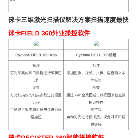
徕卡三维激光扫描仪
解决方案扫描速度最快
徕卡FIELD 360外业操控软件
Cyclone FIELD 360 App
Cyclone FIELD 360机载
管理
标注
可对采集的项目数据进行编辑管
添加图像、视频、文档、语音和文本
理
等标签
设置
检查
可对扫描仪的扫描参数进行设置
通过360°全景图或三维视图来检查数
远程
据完整性
可通过平板电脑对扫描仪进行远
预拼接
程操控
自动对齐进行预拼接，视觉对齐和设
置链接
徕卡REGISTER 360智能拼接软件