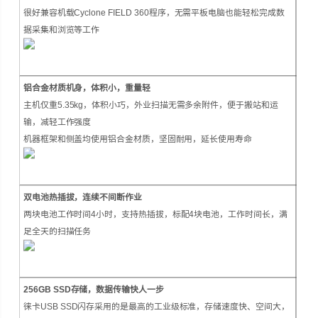
很好兼容机载Cyclone FIELD 360程序，无需平板电脑也能轻松完成数
据采集和浏览等工作
铝合金材质机身，体积小，重量轻
主机仅重5.35kg，体积小巧，外业扫描无需多余附件，便于搬站和运
输，减轻工作强度
机器框架和侧盖均使用铝合金材质，坚固耐用，延长使用寿命
双电池热插拔，连续不间断作业
两块电池工作时间4小时，支持热插拔，标配4块电池，工作时间长，满
足全天的扫描任务
256GB SSD存储，数据传输快人一步
徕卡USB SSD闪存采用的是最高的工业级标准，存储速度快、空间大，