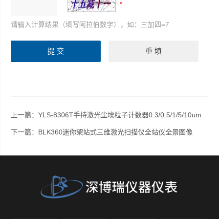
请输入计算结果（填写阿拉伯数字），如：三加四=7
上一篇：
YLS-8306T手持激光尘埃粒子计数器0.3/0.5/1/5/10um
下一篇：
BLK360迷你架站式三维激光扫描仪全站仪全景图像