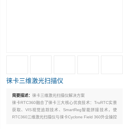
徕卡三维激光扫描仪
简要描述：
徕卡三维激光扫描仪解决方案
徕卡RTC360融合了徕卡三大核心优良技术：TruRTC实景
获取、VIS视觉追踪技术、SmartReg智能拼接技术，使
RTC360三维激光扫描仪与徕卡Cyclone Field 360外业操控
软件、REGISTER 360智能拼接软件集合，为客户提供了