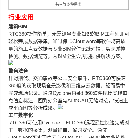
共享等多种需求
行业应用
建筑BIM
RTC360操作简单，无需测量专业知识的BIM工程师即可
轻松完成数据采集，通过徕卡Cloudworx等软件将高质
量的施工点云数据与专业BIM软件无缝对接，实现碰撞
检测、数据浏览等，为BIM全生命周期提供解决方案。
警务法务
针对刑侦、交通事故等公共安全事件，RTC360可快速
360度
的获取现场全景影像和三维点云数据，轻而易举
完成现场记录。通过Cyclone Field 360软件现场实现重
点信息标注，回到办公室与AutoCAD无缝对接，快速生
成平面图等分析成果。
工厂数字化
RTC360可使用Cyclone FIELD 360远程遥控快速完成对
工厂数据的采集，测量简单，省时安全。通过
Cloudworx可实现点云与AutoCAD、SP3D等专业软件