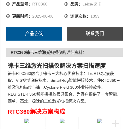
一套智能、简单、高效、极速的三维激光扫描解决方案。
产品型号：
RTC360
品牌：
Leica/徕卡
更新时间：
2025-06-06
浏览次数：
1859
产品咨询
联系我们
RTC360徕卡三维激光扫描仪
的详细资料：
徕卡三维激光扫描仪
解决方案扫描速度
徕卡RTC360融合了徕卡三大核心优良技术：TruRTC实景获
取、VIS视觉追踪技术、SmartReg智能拼接技术，使RTC360三
维激光扫描仪与徕卡Cyclone Field 360外业操控软件、
REGISTER 360智能拼接软很好集合，为客户提供了一套智能、
简单、高效、极速的三维激光扫描解决方案。
RTC360解决方案构成
+