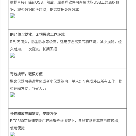
数据直接存储到USB，然后，后处理软件可直接读取USB上的原始数
据，减少数据转换时间，提高数据处理效率
IP54防尘防水，无惧恶劣工作环境
 封闭镜头，防尘防水等级高，适用于恶劣天气和环境，减少损耗，经
久耐用，一次投资，长期回报！
背包携带，轻松方便
整套仪器可装进背包或者小仪器箱内，单人即可完成外业所有工作，携
带运输方便，节省人力
快速释放三脚架夹，安装方便
RTC360可快速安装在轻质碳纤维脚架上，且具有常规基座的转换器，
使用便捷