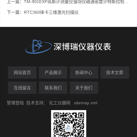
上一篇：
TM-901EXP高斯计测量仪强场仪磁通密度计特斯拉检测仪
下一篇：
RTC360徕卡三维激光扫描仪
网站首页
产品展示
新闻中心
技术文章
在线留言
联系我们
关于我们
管理登陆
技术支持：
化工仪器网
sitemap.xml