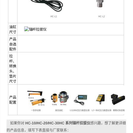
油缸
尺寸
产品
自选
配件
拉
杆、
转换
头、
垫片
尺寸
产品
配置
如果你对
HC-10/HC-20/HC-30HC 系列锚杆拉拔仪
感兴趣，想了解更详细
的产品信息，填写下表直接与厂家联系：