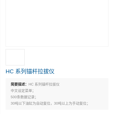
HC 系列锚杆拉拔仪
简要描述：
HC 系列锚杆拉拔仪
中文设定菜单；
500条数据记录；
30吨以下油缸为自动复位，30吨以上为手动复位；
峰值保持、无操作自动关机、数值10段折线修正；