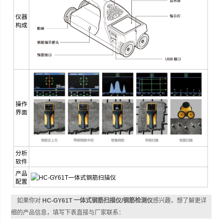
仪器
构成
操作
界面
分析
软件
产品
配置
如果你对
HC-GY61T 一体式钢筋扫描仪/钢筋检测仪
感兴趣，想了解更详
细的产品信息，填写下表直接与厂家联系：