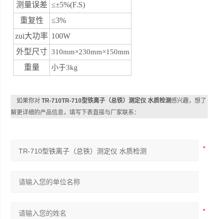
测量误差
≤
5%(F.S)
±
重复性
≤3%
zui大功率
100W
外型尺寸
310mm
×230mm×150mm
重量
小于3kg
如果你对
TR-710TR-710型铁离子（总铁）测定仪 水质检测
感兴趣，想了
解更详细的产品信息，填写下表直接与厂家联系：