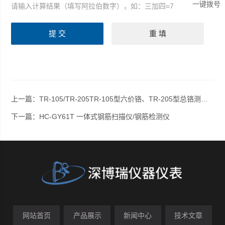
一键拨号
请输入计算结果（填写阿拉伯数字），如：三加四=7
上一篇：
TR-105/TR-205TR-105型六价铬、TR-205型总铬测定仪 水质检测
下一篇：
HC-GY61T 一体式钢筋扫描仪/钢筋检测仪
网站首页
产品展示
新闻中心
技术文章