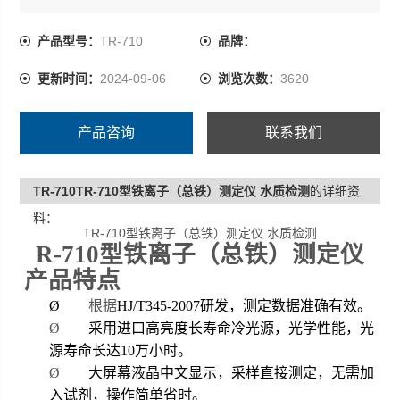
接显示总铁含量（mg/L）。
产品型号：
TR-710
品牌：
更新时间：
2024-09-06
浏览次数：
3620
产品咨询
联系我们
TR-710TR-710型铁离子（总铁）测定仪 水质检测
的详细资
料：
TR-710型铁离子（总铁）测定仪 水质检测
R-710
型铁离子（总铁）测定仪
产品特点
Ø
根据
HJ/T345-2007
研发，测定数据准确有效。
Ø
采用进口高亮度长寿命冷光源，光学性能，光
源寿命长达10万小时。
Ø
大屏幕液晶中文显示，采样直接测定，无需加
入试剂，操作简单省时。