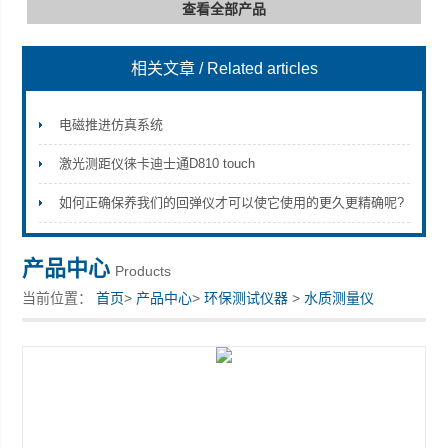
查看全部产品
相关文章
/ Related articles
深圳市深博瑞仪器仪表有限公司
电磁推进仿真系统
激光测距仪徕卡迪士通D810 touch
如何正确保养我们的回弹仪才可以使它使用的更久更精确呢?
产品中心
Products
当前位置：
首页
>
产品中心
>
环保测试仪器
>
水质测量仪