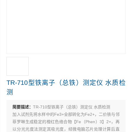
TR-710型铁离子（总铁）测定仪 水质检
测
简要描述：
TR-710型铁离子（总铁）测定仪 水质检测
加入试剂先将水样中的Fe3+全部转化为Fe2+，二价铁与邻
菲罗啉生成稳定的橙红色络合物【Fe（Phen）3】2+，再
以分光光度法测定其吸光度，经微电脑芯片处理计算后直