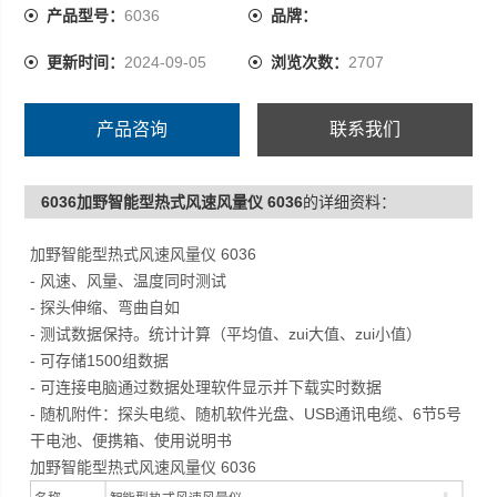
- 可连接电脑通过数据处理软件显示并下载实时数据
产品型号：
6036
品牌：
- 随机附件：探头电缆、随机软件光盘、USB通讯电缆、6
更新时间：
2024-09-05
浏览次数：
2707
节5号干电池、便携箱、使用说明书
产品咨询
联系我们
6036加野智能型热式风速风量仪 6036
的详细资料：
加野智能型热式风速风量仪 6036
- 风速、风量、温度同时测试
- 探头伸缩、弯曲自如
- 测试数据保持。统计计算（平均值、zui大值、zui小值）
- 可存储1500组数据
- 可连接电脑通过数据处理软件显示并下载实时数据
- 随机附件：探头电缆、随机软件光盘、USB通讯电缆、6节5号
干电池、便携箱、使用说明书
加野智能型热式风速风量仪 6036