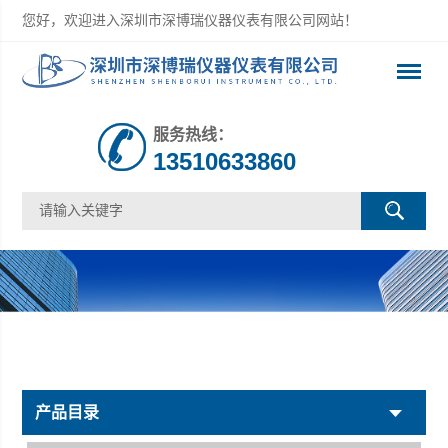
您好，欢迎进入深圳市深博瑞仪器仪表有限公司网站！
服务热线：
13510633860
产品目录