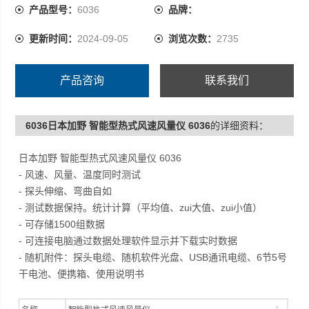
- 可连接电脑通过数据处理软件显示并下载实时数据
产品型号：
6036
品牌：
- 随机附件：探头电缆、随机软件光盘、USB通讯电缆、6
更新时间：
2024-09-05
浏览次数：
2735
节5号干电池、便携箱、使用说明书
产品咨询
联系我们
6036日本加野 智能型热式风速风量仪 6036
的详细资料：
日本加野 智能型热式风速风量仪 6036
- 风速、风量、温度同时测试
- 探头伸缩、弯曲自如
- 测试数据保持。统计计算（平均值、zui大值、zui小值）
- 可存储1500组数据
- 可连接电脑通过数据处理软件显示并下载实时数据
- 随机附件：探头电缆、随机软件光盘、USB通讯电缆、6节5号
干电池、便携箱、使用说明书