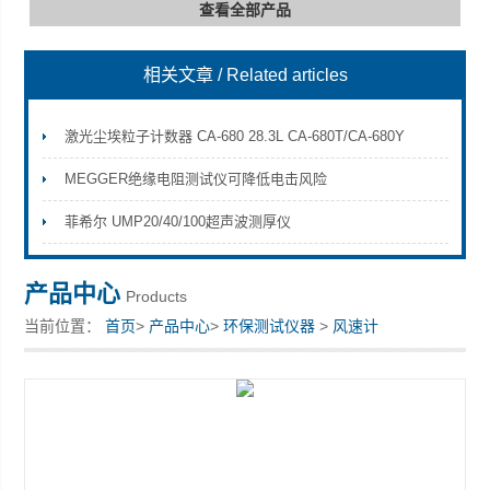
查看全部产品
相关文章
/ Related articles
深圳市深博瑞仪器仪表有限公司
激光尘埃粒子计数器 CA-680 28.3L CA-680T/CA-680Y
MEGGER绝缘电阻测试仪可降低电击风险
菲希尔 UMP20/40/100超声波测厚仪
产品中心
Products
当前位置：
首页
>
产品中心
>
环保测试仪器
>
风速计