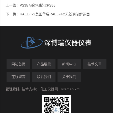
上一篇：
PS35 钢筋扫描仪PS35
下一篇：
RAELink2美国华瑞RAELink2无线调制解调器
网站首页
产品展示
新闻中心
技术文章
在线留言
联系我们
关于我们
管理登陆
技术支持：
化工仪器网
sitemap.xml