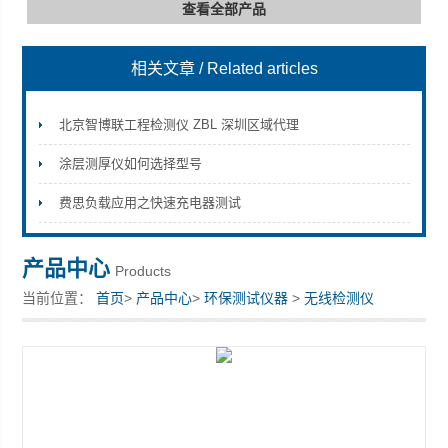
查看全部产品
相关文章
/ Related articles
深圳市深博瑞仪器仪表有限公司
北京智博联工程检测仪 ZBL 深圳区域代理
涂层测厚仪如何选择型号
费思负载应用之快速充电器测试
产品中心
Products
当前位置：
首页
>
产品中心
>
环保测试仪器
>
无线检测仪