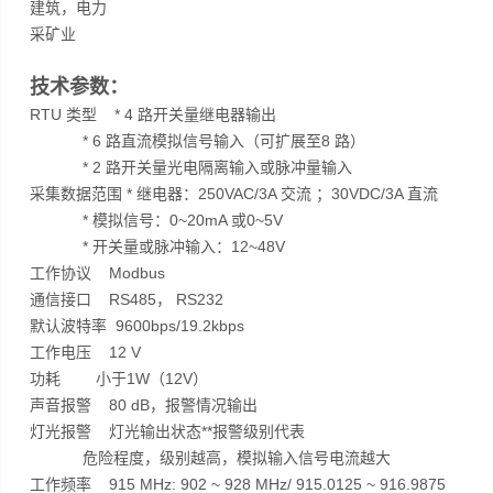
建筑，电力
采矿业
技术参数：
RTU 类型 * 4 路开关量继电器输出
* 6 路直流模拟信号输入（可扩展至8 路）
* 2 路开关量光电隔离输入或脉冲量输入
采集数据范围 * 继电器：250VAC/3A 交流 ；30VDC/3A 直流
* 模拟信号：0~20mA 或0~5V
* 开关量或脉冲输入：12~48V
工作协议 Modbus
通信接口 RS485， RS232
默认波特率 9600bps/19.2kbps
工作电压 12 V
功耗 小于1W（12V）
声音报警 80 dB，报警情况输出
灯光报警 灯光输出状态**报警级别代表
危险程度，级别越高，模拟输入信号电流越大
工作频率 915 MHz: 902 ~ 928 MHz/ 915.0125 ~ 916.9875