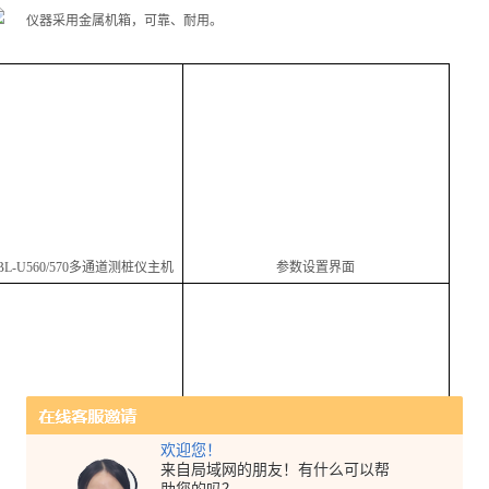
仪器采用金属机箱，可靠、耐用。
BL-U560/570
多通道测桩仪主机
参数设置界面
欢迎您！
来自局域网的朋友！有什么可以帮