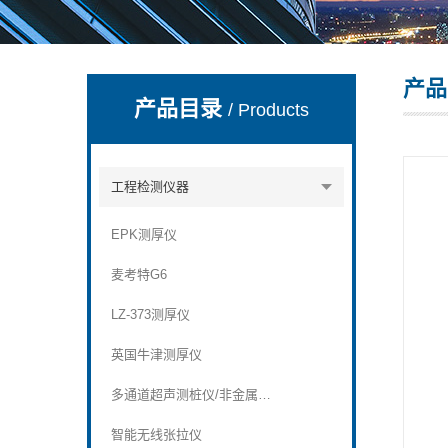
产品
深圳市深博瑞仪器仪表有限公司
产品目录
/ Products
工程检测仪器
EPK测厚仪
麦考特G6
LZ-373测厚仪
英国牛津测厚仪
多通道超声测桩仪/非金属超声波检测仪
智能无线张拉仪