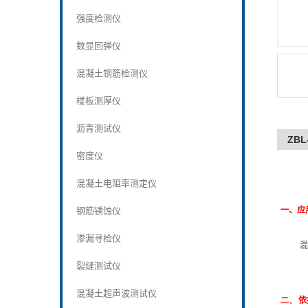
强度检测仪
数显回弹仪
混凝土钢筋检测仪
楼板测厚仪
沥青测试仪
ZBL
密度仪
混凝土电阻率测定仪
钢筋锈蚀仪
一、应
渗漏寻检仪
混
裂缝测试仪
混凝土超声波测试仪
二、
依