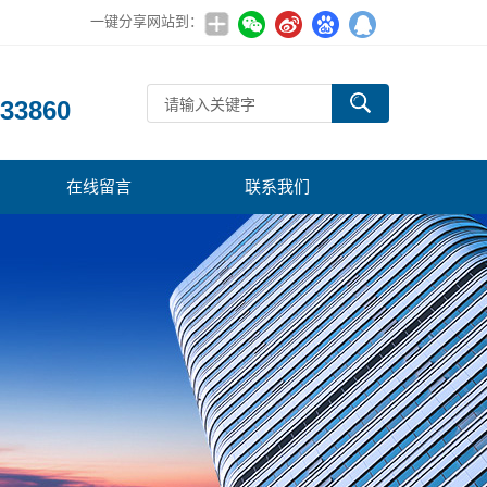
一键分享网站到：
：
33860
在线留言
联系我们