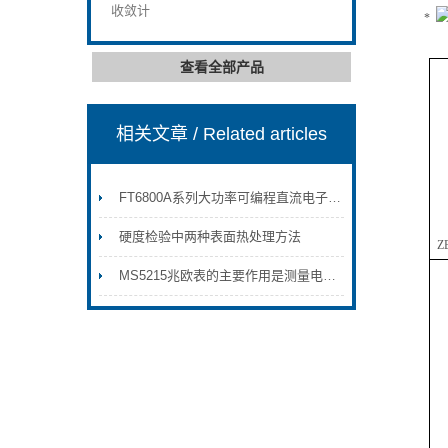
收敛计
查看全部产品
相关文章
/ Related articles
FT6800A系列大功率可编程直流电子负载
硬度检验中两种表面热处理方法
Z
MS5215兆欧表的主要作用是测量电阻值