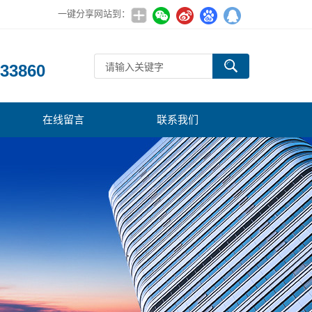
一键分享网站到：
：
33860
在线留言
联系我们