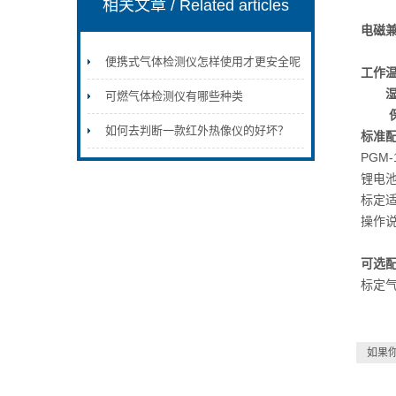
相关文章
/ Related articles
-中国
电磁兼
R&TT
便携式气体检测仪怎样使用才更安全呢
工作温
湿
可燃气体检测仪有哪些种类
如何去判断一款红外热像仪的好坏？
标准配
PGM
锂电
标定
操作
可选配
标定
如果