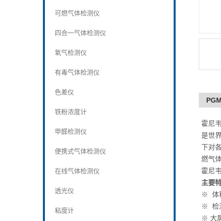
可燃气体检测仪
四合一气体检测仪
氧气检测仪
有毒气体检测仪
色差仪
PGM
铁粉浓度计
霍尼韦尔
甲醛检测仪
是世界
下对各
便携式气体检测仪
燃气
霍尼韦尔
在线气体检测仪
主要特
透光仪
※ 
※ 
粘度计
※ 大