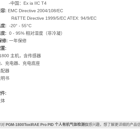
：Ex ia IIC T4
容:
EMC Directive 2004/108/EC
E Directive 1999/5/EC ATEX: 94/9/EC
度:
-20° - 55°C
度:
0 - 95% 相对湿度（非冷凝）
保修:
一年保修
置:
-1800 主机，含传感器
池、充电器、充电底座
适配器
说明书
件:
气体
你对
PGM-1800ToxiRAE Pro PID 个人有机气体检测仪
感兴趣，想了解更详细的产品