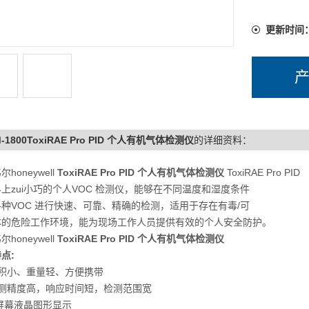
燃气体的
更新时间
防护。
-1800ToxiRAE Pro PID 个人有机气体检测仪
的详细资料：
honeywell
ToxiRAE Pro PID 个人有机气体检测仪
ToxiRAE Pro P
上zui小巧的个人VOC 检测仪，能够在不同温度和湿度条件
种VOC 进行快速、可靠、精确的检测，适用于存在有毒/可
体的危险工作环境，能为现场工作人员提供有效的个人安全防护。
honeywell
ToxiRAE Pro PID 个人有机气体检测仪
点:
体积小、重量轻、方便携带
检测精度高，响应时间短，检测范围宽
屏幕液晶图形显示