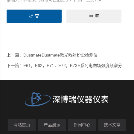
上一篇：
DustmateDustmate激光散射粉尘检测仪
下一篇：
E61，E62，E71，E72，E73E系列电磁场强度频谱分析仪
网站首页
产品展示
新闻中心
技术文章