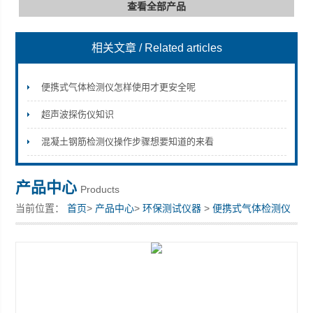
查看全部产品
相关文章
/ Related articles
深圳市深博瑞仪器仪表有限公司
便携式气体检测仪怎样使用才更安全呢
超声波探伤仪知识
混凝土钢筋检测仪操作步骤想要知道的来看
产品中心
Products
当前位置：
首页
>
产品中心
>
环保测试仪器
>
便携式气体检测仪